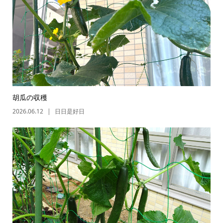
胡瓜の収穫
2026.06.12
日日是好日