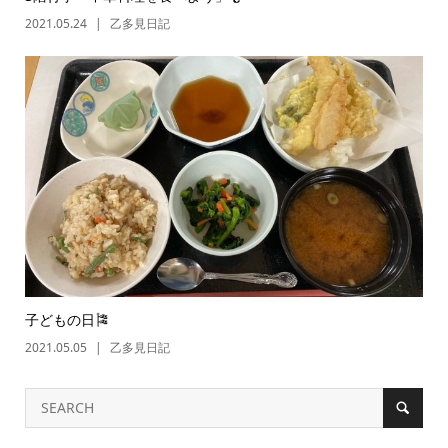
2021.05.24
乙多見日記
子どもの日🎏
2021.05.05
乙多見日記