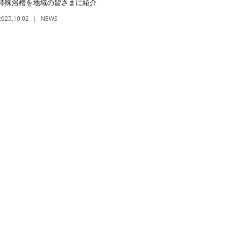
特殊浴槽を地域の皆さまに紹介
2025.10.02
NEWS