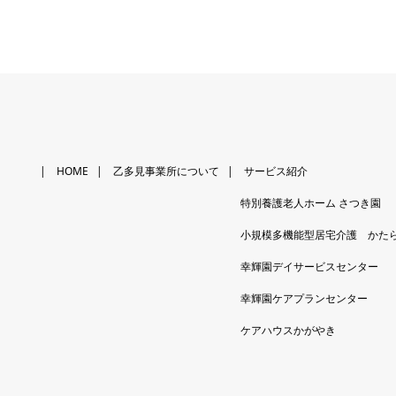
HOME
乙多見事業所について
サービス紹介
特別養護老人ホーム さつき園
小規模多機能型居宅介護 かた
幸輝園デイサービスセンター
幸輝園ケアプランセンター
ケアハウスかがやき