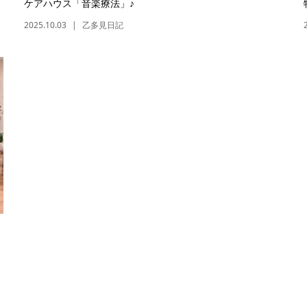
ケアハウス「音楽療法」♪
2025.10.03
乙多見日記