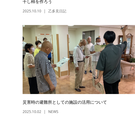
干し柿を作ろう
2025.10.10
乙多見日記
災害時の避難所としての施設の活用について
2025.10.02
NEWS