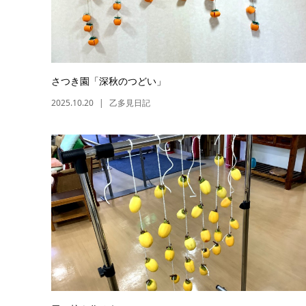
さつき園「深秋のつどい」
2025.10.20
乙多見日記