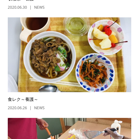
2020.06.30
NEWS
食レク～養護～
2020.06.26
NEWS