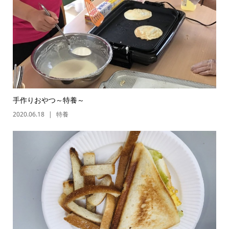
手作りおやつ～特養～
2020.06.18
特養