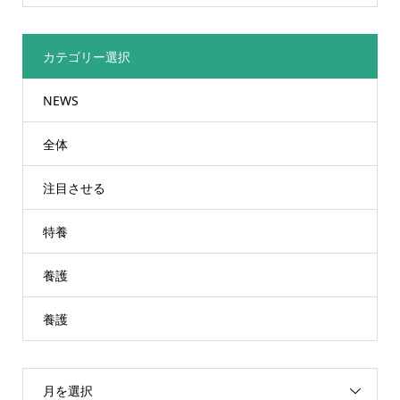
カテゴリー選択
NEWS
全体
注目させる
特養
養護
養護
月を選択