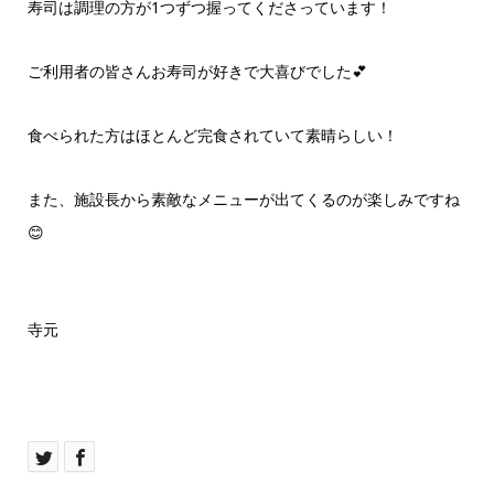
寿司は調理の方が1つずつ握ってくださっています！
ご利用者の皆さんお寿司が好きで大喜びでした💕
食べられた方はほとんど完食されていて素晴らしい！
また、施設長から素敵なメニューが出てくるのが楽しみですね
😊
寺元