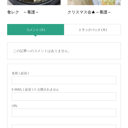
食レク ～養護～
クリスマス会🎄～養護～
コメント ( 0 )
トラックバック ( 0 )
この記事へのコメントはありません。
名前 ( 必須 )
E-MAIL ( 必須 ) ※ 公開されません
URL