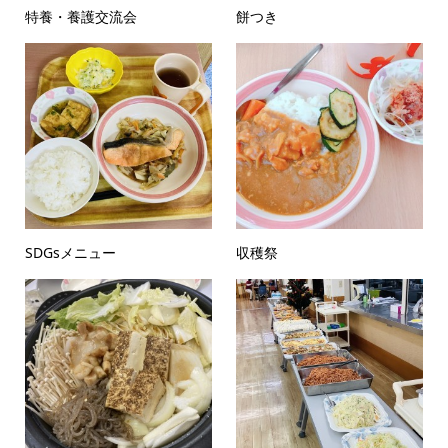
特養・養護交流会
餅つき
SDGsメニュー
収穫祭