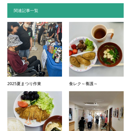
関連記事一覧
2025夏まつり作東
食レク～養護～