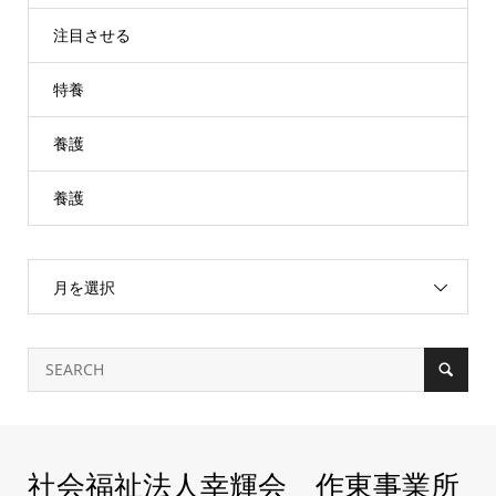
注目させる
特養
養護
養護
月を選択
社会福祉法人幸輝会 作東事業所