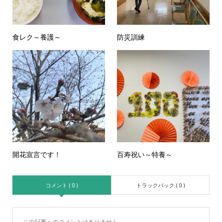
食レク～養護～
防災訓練
開花宣言です！
百寿祝い～特養～
コメント ( 0 )
トラックバック ( 0 )
この記事へのコメントはありません。