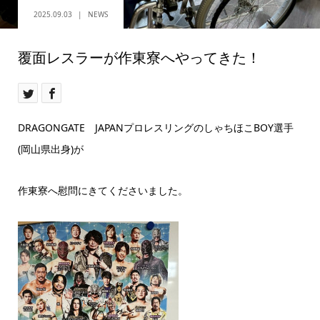
2025.09.03
NEWS
覆面レスラーが作東寮へやってきた！
DRAGONGATE JAPANプロレスリングのしゃちほこBOY選手
(岡山県出身)が
作東寮へ慰問にきてくださいました。