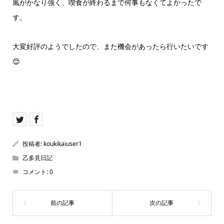
風がかなり強く、喫食が終わるまで何事もなくてよかったで
す。
大変好評のようでしたので、また機会があったら行いたいです
😊
投稿者:
koukikaiuser1
乙多見日記
コメント:
0