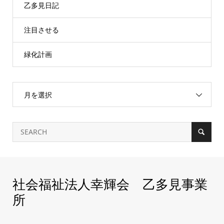
乙多見日記
注目させる
緑化計画
月を選択
社会福祉法人幸輝会 乙多見事業
所