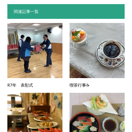
関連記事一覧
R7年 表彰式
喫茶行事☕