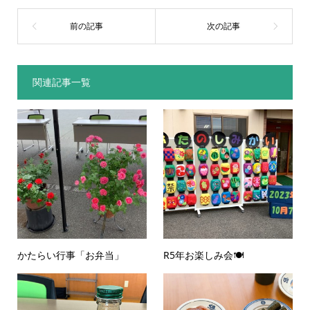
関連記事一覧
かたらい行事「お弁当」
R5年お楽しみ会🍽️