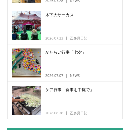
2026.07.28
NEWS
木下大サーカス
2026.07.23
乙多見日記
かたらい行事「七夕」
2026.07.07
NEWS
ケア行事「食事を中庭で」
2026.06.26
乙多見日記