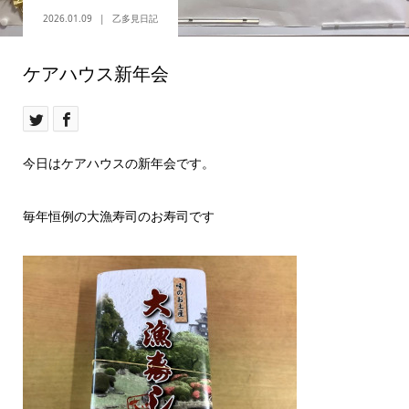
2026.01.09
乙多見日記
ケアハウス新年会
今日はケアハウスの新年会です。
毎年恒例の大漁寿司のお寿司です