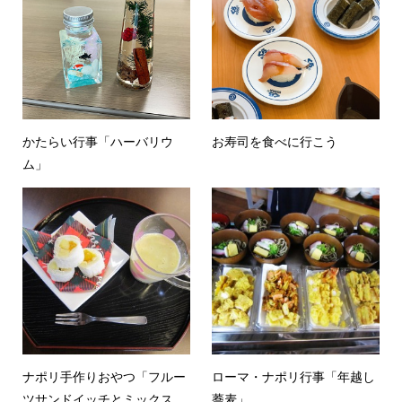
かたらい行事「ハーバリウ
お寿司を食べに行こう
ム」
ナポリ手作りおやつ「フルー
ローマ・ナポリ行事「年越し
ツサンドイッチとミックス...
蕎麦」