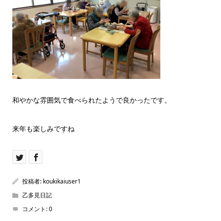
和やかな雰囲気で食べられたようで良かったです。
来年も楽しみですね
投稿者:
koukikaiuser1
乙多見日記
コメント:
0