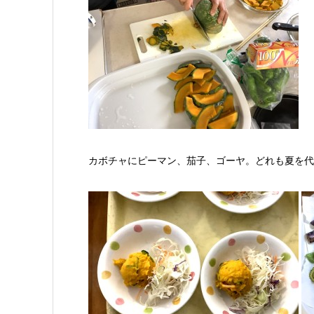
カボチャにピーマン、茄子、ゴーヤ。どれも夏を代