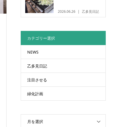
2026.06.26
乙多見日記
カテゴリー選択
NEWS
乙多見日記
注目させる
緑化計画
月を選択