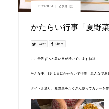
2023.08.04
乙多見日記
かたらい行事「夏野菜
Tweet
Share
ここ最近ずっと暑い日が続いていますね🌞
そんな中、8月１日にかたらいで行事「みんなで夏
タイトル通り、夏野菜をたくさん使ってカレーを作