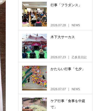
行事「フラダンス」
2026.07.28
NEWS
木下大サーカス
2026.07.23
乙多見日記
かたらい行事「七夕」
2026.07.07
NEWS
ケア行事「食事を中庭
で」